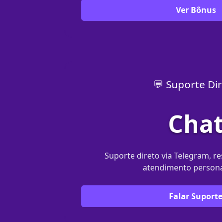
Ver Bônus
💬 Suporte Di
Cha
Suporte direto via Telegram, r
atendimento persona
Falar Suport