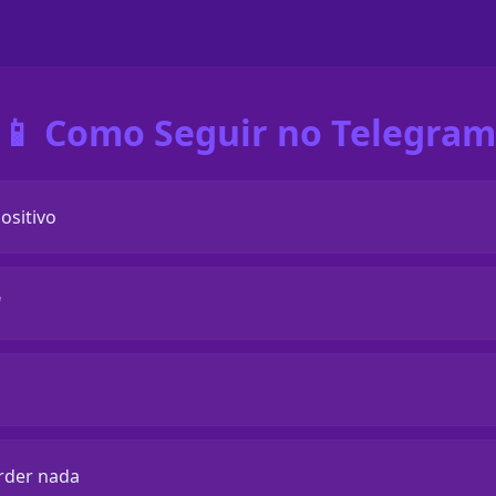
📱 Como Seguir no Telegram
ositivo
"
erder nada