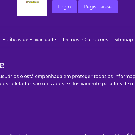
Login
Registrar-se
Políticas de Privacidade
Termos e Condições
Sitemap
de
s usuários e está empenhada em proteger todas as informaç
os coletados são utilizados exclusivamente para fins de m