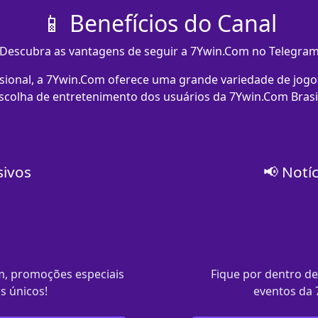
📱 Benefícios do Canal
Descubra as vantagens de seguir a 7Ywin.Com no Telegra
ional, a 7Ywin.Com oferece uma grande variedade de jogo
scolha de entretenimento dos usuários da 7Ywin.Com Brasil
sivos
📢 Notí
m, promoções especiais
Fique por dentro d
s únicos!
eventos da 