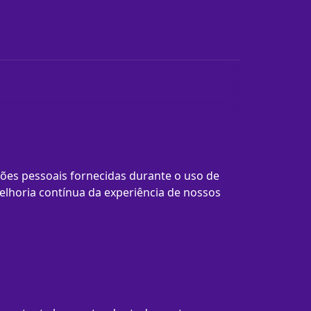
ões pessoais fornecidas durante o uso de
elhoria contínua da experiência de nossos