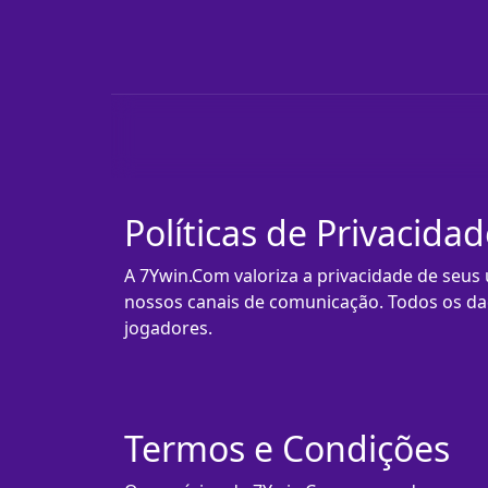
Políticas de Privacida
A 7Ywin.Com valoriza a privacidade de seu
nossos canais de comunicação. Todos os dad
jogadores.
Termos e Condições