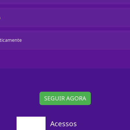
a
aticamente
SEGUIR AGORA
Acessos