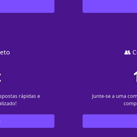
reto
👥 
t
espostas rápidas e
Junte-se a uma com
lizado!
compa
e