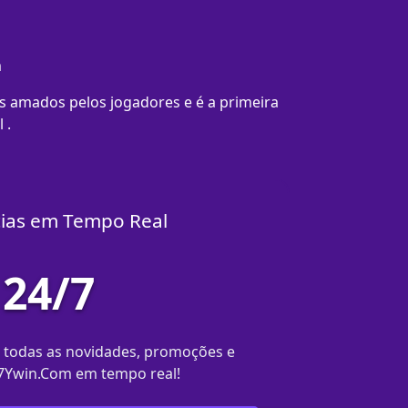
m
s amados pelos jogadores e é a primeira
 .
cias em Tempo Real
24/7
e todas as novidades, promoções e
7Ywin.Com em tempo real!