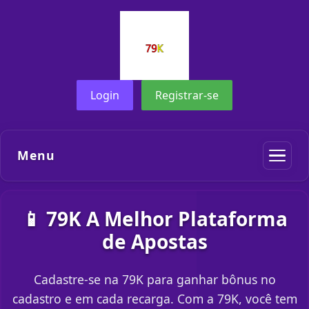
Login
Registrar-se
Menu
📱 79K A Melhor Plataforma
de Apostas
Cadastre-se na 79K para ganhar bônus no
cadastro e em cada recarga. Com a 79K, você tem