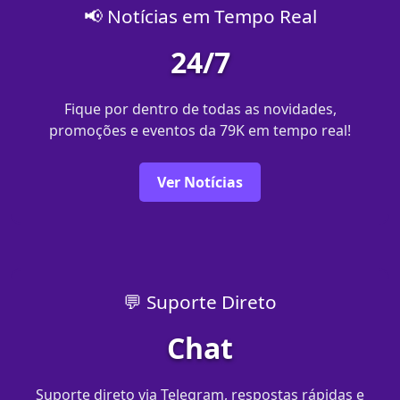
📢 Notícias em Tempo Real
24/7
Fique por dentro de todas as novidades,
promoções e eventos da 79K em tempo real!
Ver Notícias
💬 Suporte Direto
Chat
Suporte direto via Telegram, respostas rápidas e