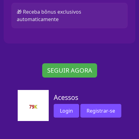
🎁 Receba bônus exclusivos
automaticamente
SEGUIR AGORA
Acessos
Login
Registrar-se